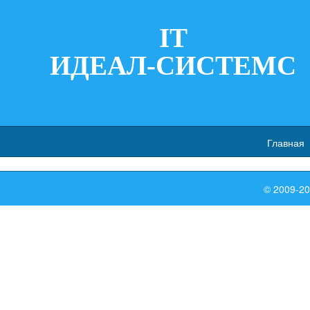
IT
ИДЕАЛ-СИСТЕМС
Главная
© 2009-2